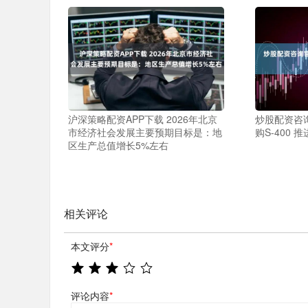
沪深策略配资APP下载 2026年北京
炒股配资咨询
市经济社会发展主要预期目标是：地
购S-400
区生产总值增长5%左右
相关评论
本文评分
*
评论内容
*