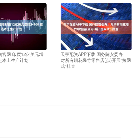
官网 印度12亿美元增
天宇配资APP下载 国务院安委办：
 推进本土生产计划
对所有烟花爆竹零售店(点)开展“拉网
式”排查