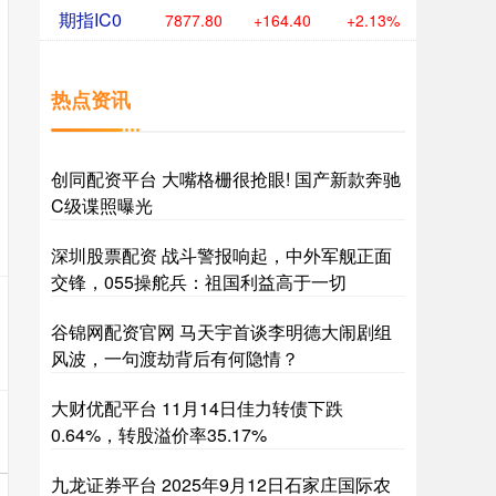
期指IC0
7877.80
+164.40
+2.13%
热点资讯
创同配资平台 大嘴格栅很抢眼! 国产新款奔驰
C级谍照曝光
深圳股票配资 战斗警报响起，中外军舰正面
交锋，055操舵兵：祖国利益高于一切
谷锦网配资官网 马天宇首谈李明德大闹剧组
风波，一句渡劫背后有何隐情？
大财优配平台 11月14日佳力转债下跌
0.64%，转股溢价率35.17%
九龙证券平台 2025年9月12日石家庄国际农