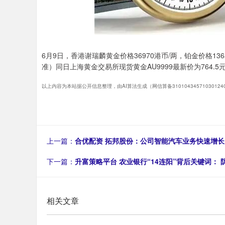
6月9日，香港谢瑞麟黄金价格36970港币/两，铂金价格13
准）同日上海黄金交易所现货黄金AU9999最新价为764.5元
以上内容为本站据公开信息整理，由AI算法生成（网信算备3101043457103012
上一篇：
合优配资 拓邦股份：公司智能汽车业务快速增
下一篇：
升富策略平台 农业银行“14连阳”背后关键词：
相关文章