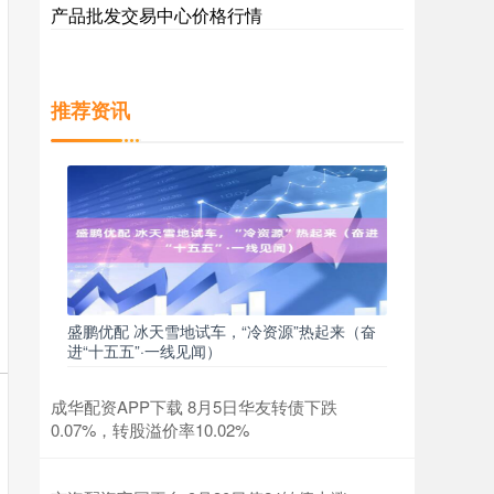
产品批发交易中心价格行情
推荐资讯
盛鹏优配 冰天雪地试车，“冷资源”热起来（奋
进“十五五”·一线见闻）
成华配资APP下载 8月5日华友转债下跌
0.07%，转股溢价率10.02%