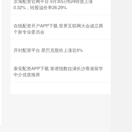
京海配资官网平台 9月30日伟24转债上涨
0.32%，转股溢价率26.29%
在线配资开户APP下载 世界互联网大会成立两
个新专业委员会
开封配资平台 星巴克股价上涨近6%
泰安配资APP下载 靠谱指数拉满长沙香港留学
中介优质推荐