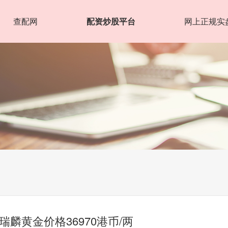
查配网
配资炒股平台
网上正规实
瑞麟黄金价格36970港币/两