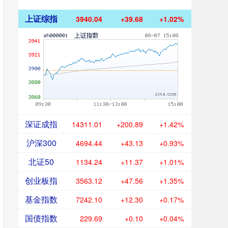
上证综指
3940.04
+39.68
+1.02%
深证成指
14311.01
+200.89
+1.42%
沪深300
4694.44
+43.13
+0.93%
北证50
1134.24
+11.37
+1.01%
创业板指
3563.12
+47.56
+1.35%
基金指数
7242.10
+12.30
+0.17%
国债指数
229.69
+0.10
+0.04%