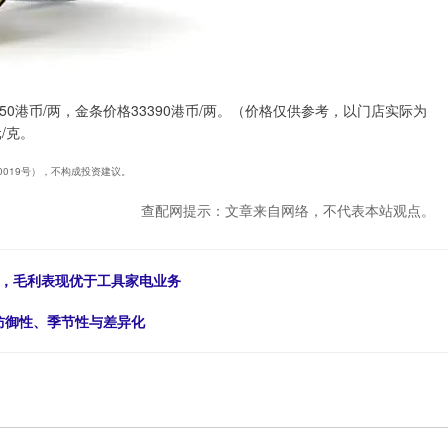
650港币/两，金条价格33390港币/两。（价格仅供参考，以门店实际为
/克。
40019号），不构成投资建议。
查配网提示：文章来自网络，不代表本站观点。
长，毛利表现优于工具家电业务
 防御性、季节性与差异化