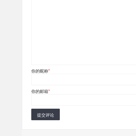
你的昵称
*
你的邮箱
*
提交评论