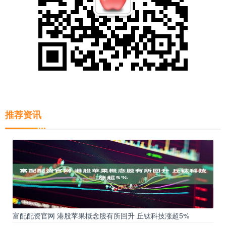
推荐资讯
富配配资官网 港股苹果概念股有所回升 丘钛科技涨超5%