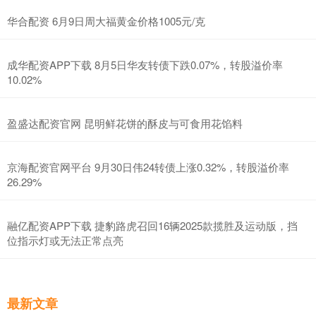
华合配资 6月9日周大福黄金价格1005元/克
成华配资APP下载 8月5日华友转债下跌0.07%，转股溢价率
10.02%
盈盛达配资官网 昆明鲜花饼的酥皮与可食用花馅料
京海配资官网平台 9月30日伟24转债上涨0.32%，转股溢价率
26.29%
融亿配资APP下载 捷豹路虎召回16辆2025款揽胜及运动版，挡
位指示灯或无法正常点亮
最新文章