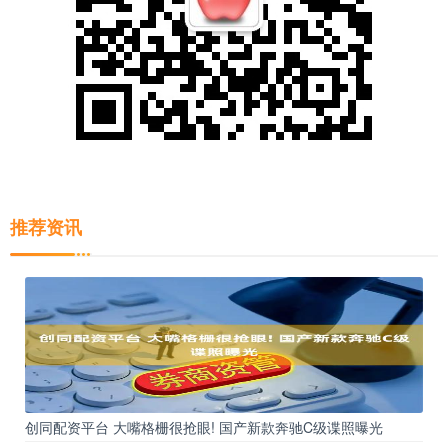
推荐资讯
创同配资平台 大嘴格栅很抢眼! 国产新款奔驰C级谍照曝光