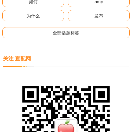
如何
amp
为什么
发布
全部话题标签
关注 查配网