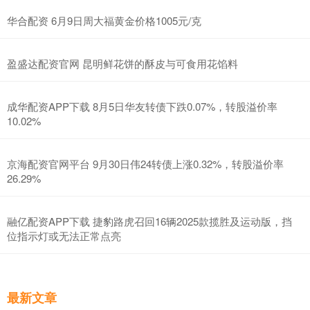
华合配资 6月9日周大福黄金价格1005元/克
盈盛达配资官网 昆明鲜花饼的酥皮与可食用花馅料
成华配资APP下载 8月5日华友转债下跌0.07%，转股溢价率
10.02%
京海配资官网平台 9月30日伟24转债上涨0.32%，转股溢价率
26.29%
融亿配资APP下载 捷豹路虎召回16辆2025款揽胜及运动版，挡
位指示灯或无法正常点亮
最新文章