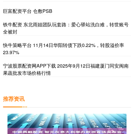
巨富配资平台 仓敷PSB
铁牛配资 东北雨姐团队玩套路：爱心驿站洗白难，转世账号
全被封
快牛策略平台 11月14日华阳转债下跌0.22%，转股溢价率
23.97%
宁波股票配资网APP下载 2025年9月12日福建厦门同安闽南
果蔬批发市场价格行情
推荐资讯