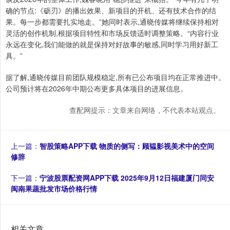
确的节点:《砺刃》的播出效果、新项目的开机、还有技术合作的结
果。每一步都需要扎实地走。”她同时表示,通晓传媒将继续保持相对
灵活的创作机制,根据项目特性和市场反馈适时调整策略。“内容行业
永远在变化,我们能做的就是保持对好故事的敏感,同时学习用好新工
具。”
据了解,通晓传媒目前团队规模稳定,所有已公布项目均在正常推进中。
公司预计将在2026年中期公布更多具体项目的进展信息。
查配网提示：文章来自网络，不代表本站观点。
上一篇：
智股策略APP下载 物质的侧写：顾韫影视美术中的空间
修辞
下一篇：
宁波股票配资网APP下载 2025年9月12日福建厦门同安
闽南果蔬批发市场价格行情
相关文章