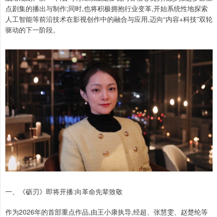
点剧集的播出与制作;同时,也将积极拥抱行业变革,开始系统性地探索
人工智能等前沿技术在影视创作中的融合与应用,迈向“内容+科技”双轮
驱动的下一阶段。
一、《砺刃》即将开播:向革命先辈致敬
作为2026年的首部重点作品,由王小康执导,经超、张慧雯、赵楚纶等