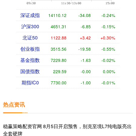
深证成指
14110.12
-34.08
-0.24%
沪深300
4651.31
-6.85
-0.15%
北证50
1122.88
+3.42
+0.30%
创业板指
3515.56
-19.58
-0.55%
基金指数
7229.80
-1.63
-0.02%
国债指数
229.59
-0.00
0.00%
期指IC0
7730.00
-1.00
-0.01%
热点资讯
稳赢策略配资官网 8月5日开启预售，别克至境L7纯电版亮出
全套硬牌