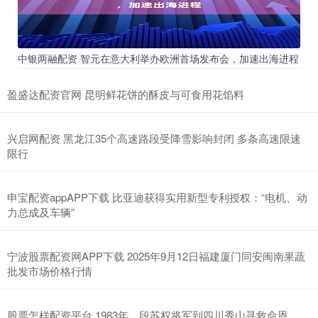
中银两融配资 智元在意大利举办欧洲首场发布会，加速出海进程
盈盛达配资官网 昆明鲜花饼的酥皮与可食用花馅料
兴启网配资 黑龙江35个高速路段受降雪影响封闭 多条高速限速
限行
申宝配资appAPP下载 比亚迪获得实用新型专利授权：“电机、动
力总成及车辆”
宁波股票配资网APP下载 2025年9月12日福建厦门同安闽南果蔬
批发市场价格行情
股票怎样配资平台 1983年，段苏权将军到四川秀山寻救命恩