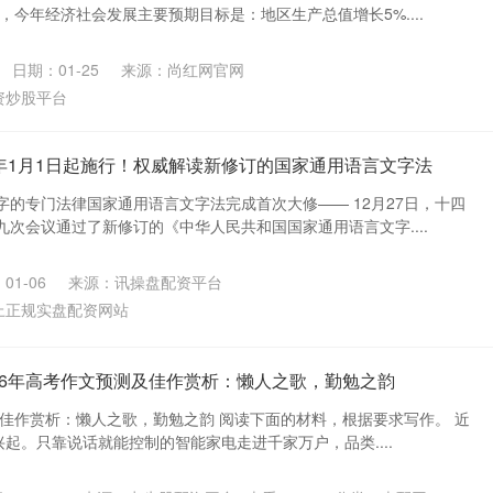
，今年经济社会发展主要预期目标是：地区生产总值增长5%....
日期：01-25
来源：尚红网官网
资炒股平台
26年1月1日起施行！权威解读新修订的国家通用语言文字法
字的专门法律国家通用语言文字法完成首次大修—— 12月27日，十四
次会议通过了新修订的《中华人民共和国国家通用语言文字....
01-06
来源：讯操盘配资平台
上正规实盘配资网站
026年高考作文预测及佳作赏析：懒人之歌，勤勉之韵
及佳作赏析：懒人之歌，勤勉之韵 阅读下面的材料，根据要求写作。 近
兴起。只靠说话就能控制的智能家电走进千家万户，品类....