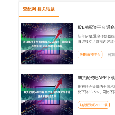
查配网 相关话题
股E融配资平台 通晓
新年伊始,通晓传媒创始
将继续立足影视内容核心
日期
股E融配资平台
期货配资吧APP下载
据乘联会提供的全国汽车
比下降36.5%，同比下
期货配资吧APP下载