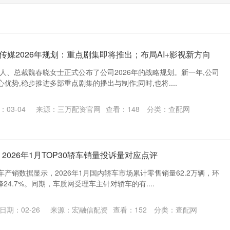
传媒2026年规划：重点剧集即将推出；布局AI+影视新方向
人、总裁魏春晓女士正式公布了公司2026年的战略规划。新一年,公司
优势,稳步推进多部重点剧集的播出与制作;同时,也将....
：03-04
来源：三万配资官网
查看：
148
分类：
查配网
 2026年1月TOP30轿车销量投诉量对应点评
产销数据显示，2026年1月国内轿车市场累计零售销量62.2万辆，环
降24.7%。同期，车质网受理车主针对轿车的有....
日期：02-26
来源：宏融信配资
查看：
152
分类：
查配网