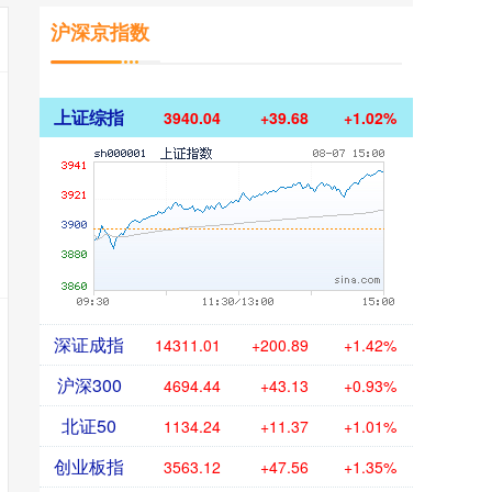
沪深京指数
上证综指
3940.04
+39.68
+1.02%
深证成指
14311.01
+200.89
+1.42%
沪深300
4694.44
+43.13
+0.93%
北证50
1134.24
+11.37
+1.01%
创业板指
3563.12
+47.56
+1.35%